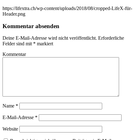
https://lifextra.ch/wp-content/uploads/2018/08/cropped-LifeX-für-
Header.png
Kommentar absenden
Deine E-Mail-Adresse wird nicht veröffentlicht.
Erforderliche
Felder sind mit
*
markiert
Kommentar
Name
*
E-Mail-Adresse
*
Website